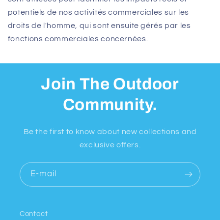
potentiels de nos activités commerciales sur les
droits de l'homme, qui sont ensuite gérés par les
fonctions commerciales concernées.
Join The Outdoor
Community.
Be the first to know about new collections and
exclusive offers.
E-mail
Contact